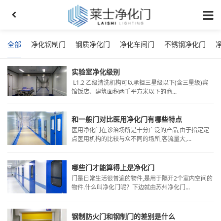
全部
净化钢制门
钢质净化门
净化车间门
不锈钢净化门
实验室净化级别
L1.2 乙级清洗机构可以承担三星级以下(含三星级)宾
馆饭店、建筑面积两千平方米以下的商...
和一般门对比医用净化门有哪些特点
医用净化门在诊治场所是十分广泛的产品,由于指定定
点医用机构的比较与众不同的场所,客流量大,...
哪些门才能算得上是净化门
门是日常生活很普遍的物件,是用于隔开2个室内空间的
物件.什么叫净化门呢？下边就由苏州净化门...
钢制防火门和钢制门的差别是什么