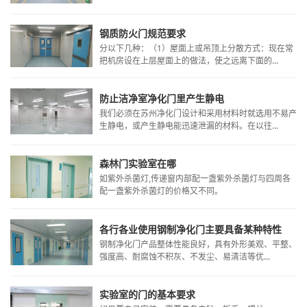
钢质防火门规范要求
分以下几种：（1）屋面上或吊顶上分散方式：现在常
把机房设在上层屋面上的做法，使之远离下面的...
防止洁净室净化门里产生静电
我们必须在苏州净化门设计和采用材料时就选用不易产
生静电，或产生静电能迅速泄漏的材料。在以往...
森林门实验室在哪
如紫外杀菌灯,传递窗内部配一盏紫外杀菌灯与四周各
配一盏紫外杀菌灯的价格又不同。
各行各业使用钢制净化门主要具备某种特性
​钢制净化门产品整体性能良好，具有外形美观、平整、
强度高、耐腐蚀不积灰、不发尘、易清洁等优...
实验室的门的基本要求