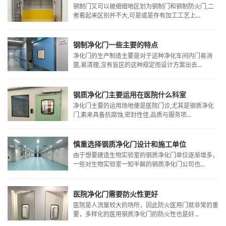
钢制门又可以被细细地区划为钢制门和钢制防火门,二
者看起来区别并不大,可是或是存有加工工艺上...
钢制净化门一些主要的特点
净化门的生产制造主要是对于这种净化车间内门易消
菌,易清理,沒有盲区的这种规定而设计方案出去...
钢质净化门主要运用在医院什么科室
净化门主要的运用场地便是医院门诊,尤其是钢质净化
门,素来具备抗腐蚀,密封性佳,品质与服务项...
慎重选择钢质净化门设计和施工单位
由于想要建造生物实验室的钢质净化门单位逐渐增多，
一些对生物实验室一知半解的钢质净化门公司也...
医院净化门需要防火性更好
​医院是人流量较大的场所，因此防火医用门就非常的重
要，多样化的医用钢质净化门的防火性也是好...