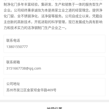
制净化门多年丰富经验，集研发、生产和销售于一体的服务型生产
企业。公司经终秉承诚信为本是商家立业之道的经营理念，提供净
化门窗、全不锈钢净化、洁净窗等服务。公司自成立以来，凭籍自
主创新的高新技术，开拓进取的科学管理，现已发展成为具有影响
力和技术实力的洁净钢制门生产企业之一。
联系电话
13801550777
联系邮箱
3151667738@qq.com
公司地址
苏州市吴江区金家坝金华路469号
地理位置