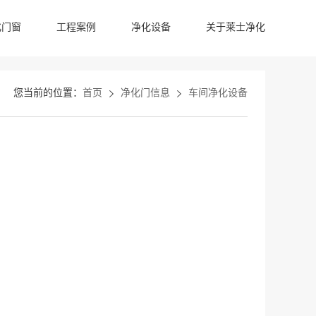
化门窗
工程案例
净化设备
关于莱士净化
您当前的位置：
首页
净化门信息
车间净化设备