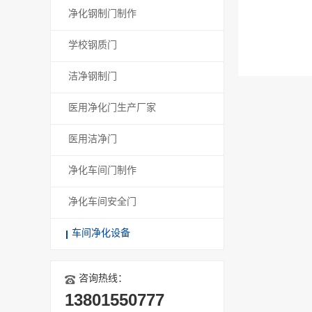
净化钢制门制作
学校钢质门
洁净钢制门
医用净化门生产厂家
医用洁净门
净化车间门制作
净化车间安全门
车间净化设备
咨询热线：
13801550777