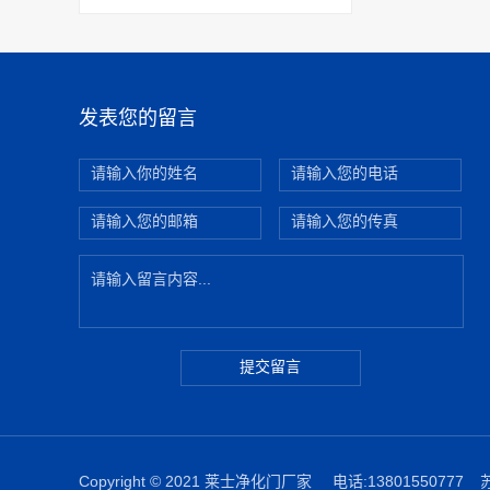
发表您的留言
提交留言
Copyright © 2021 莱士净化门厂家
电话:13801550777