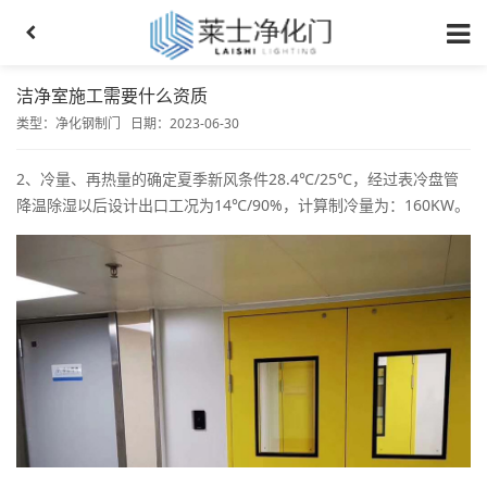
洁净室施工需要什么资质
类型：
净化钢制门
日期：2023-06-30
2、冷量、再热量的确定夏季新风条件28.4℃/25℃，经过表冷盘管
降温除湿以后设计出口工况为14℃/90%，计算制冷量为：160KW。