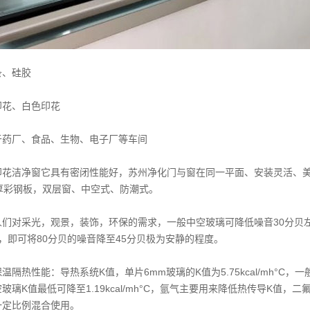
条、硅胶
印花、白色印花
于药厂、食品、生物、电子厂等车间
印花洁净窗它具有密闭性能好，苏州净化门与窗在同一平面、安装灵活、
mm厚彩钢板，双层窗、中空式、防潮式。
人们对采光，观景，装饰，环保的需求，一般中空玻璃可降低噪音30分贝
，即可将80分贝的噪音降至45分贝极为安静的程度。
隔热性能：导热系统K值，单片6mm玻璃的K值为5.75kcal/mh°C，一般中
玻璃K值最低可降至1.19kcal/mh°C，氩气主要用来降低热传导K值
一定比例混合使用。