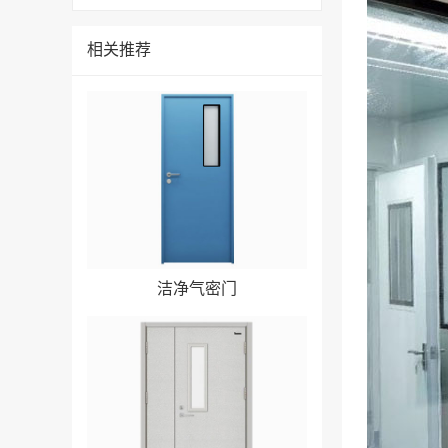
相关推荐
洁净气密门