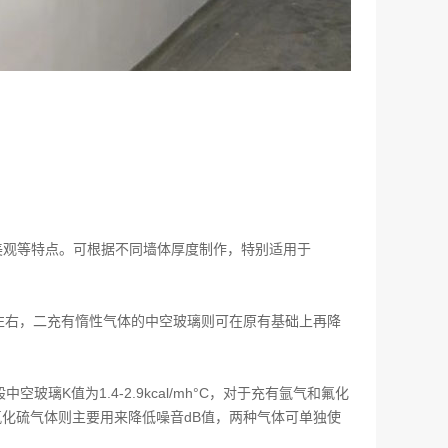
美观等特点。可根据不同墙体厚度制作，特别适用于
左右，二充有惰性气体的中空玻璃则可在原有基础上再降
空玻璃K值为1.4-2.9kcal/mh°C，对于充有氩气和氟化
，二氟化硫气体则主要用来降低噪音dB值，两种气体可单独使