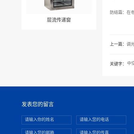
防结霜：在
层流传递窗
上一篇：
调
中
关键字：
发表您的留言