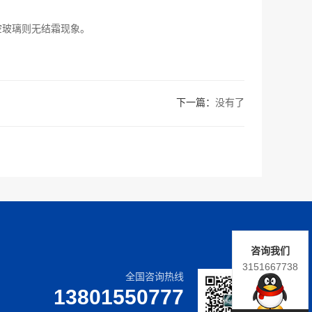
空玻璃则无结霜现象。
下一篇：
没有了
咨询我们
3151667738
全国咨询热线
13801550777