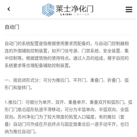
自动门
自动门的系统配置是指根据使用要求而配备的，与自动门控制器相
连的外围辅助控制装置，如开门信号源、门禁系统、安全装置、集
中控制等。根据建筑物的使用特点。通过人员的组成，楼宇自控的
系统要求等合理配备辅助控制装置。
一、按启闭形式分：可分为推拉门、平开门、重叠门、折叠门、弧
形门和旋转门。
1.推拉门：可细分为单开、双开、重叠单开、重叠双开和弧形门。弧
形门门扇沿孤形轨道平滑移动，可分为半弧单向、半弧双向、全弧
双向。苏州净化门为了较大限度的拓宽入口幅度，有的推拉（套
叠）自动门可作成在开启终点与固定扇重合后一道手动平开，也归
纳为推拉自动门。