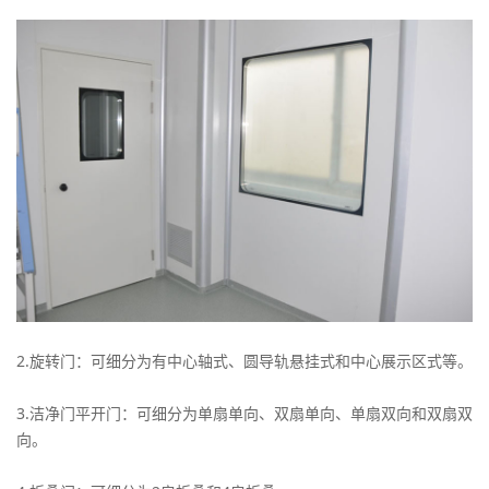
2.旋转门：可细分为有中心轴式、圆导轨悬挂式和中心展示区式等。
3.洁净门平开门：可细分为单扇单向、双扇单向、单扇双向和双扇双
向。